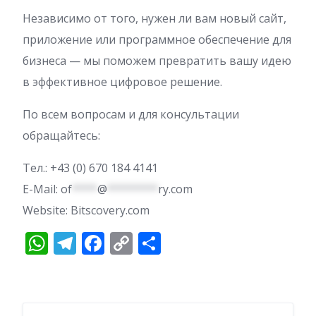
Независимо от того, нужен ли вам новый сайт,
приложение или программное обеспечение для
бизнеса — мы поможем превратить вашу идею
в эффективное цифровое решение.
По всем вопросам и для консультации
обращайтесь:
Тел.: +43 (0) 670 184 4141
E-Mail:
of
****
@
********
ry.com
Website: Bitscovery.com
W
T
F
C
О
h
el
ac
o
т
at
e
e
p
п
s
gr
b
y
р