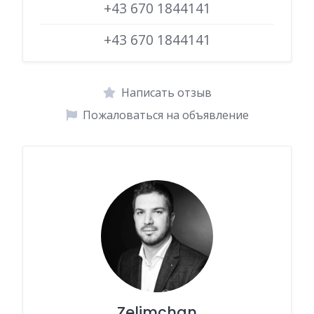
+43 670 1844141
A
a
o
Li
а
p
m
o
n
в
+43 670 1844141
p
k
k
и
т
Написать отзыв
ь
Пожаловаться на объявление
Zelimchan