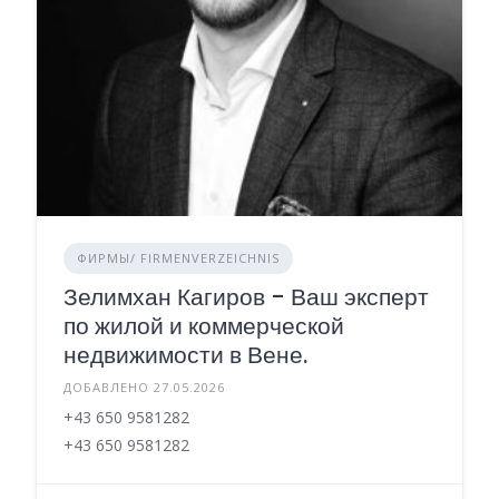
ФИРМЫ/ FIRMENVERZEICHNIS
Зелимхан Кагиров - Ваш эксперт
по жилой и коммерческой
недвижимости в Вене.
ДОБАВЛЕНО 27.05.2026
+43 650 9581282
+43 650 9581282