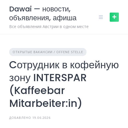
Skip
Dawai — новости,
to
объявления, афиша
content
Все объявления Австрии в одном месте
ОТКРЫТЫЕ ВАКАНСИИ / OFFENE STELLE
Cотрудник в кофейную
зону INTERSPAR
(Kaffeebar
Mitarbeiter:in)
ДОБАВЛЕНО 19.06.2026