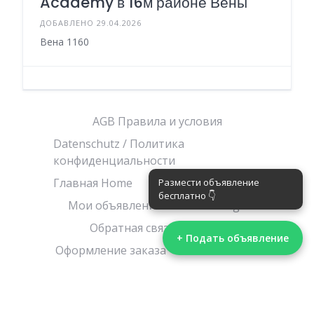
Academy в 16м районе Вены
ДОБАВЛЕНО 29.04.2026
Вена 1160
AGB Правила и условия
Datenschutz / Политика
конфиденциальности
Главная Home
Корзина
Магазин
Мои объявления/ Meine Anzeige
Обратная связь/ Kontakt
+ Подать объявление
Оформление заказа
Поиск /Search