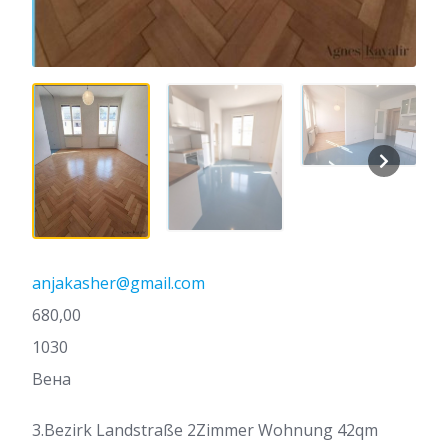
anjakasher@gmail.com
680,00
1030
Вена
3.Bezirk Landstraße 2Zimmer Wohnung 42qm