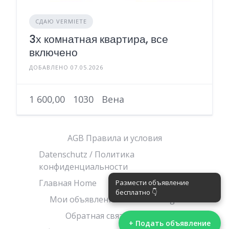
СДАЮ VERMIETE
3х комнатная квартира, все
включено
ДОБАВЛЕНО 07.05.2026
1 600,00
1030
Вена
AGB Правила и условия
Datenschutz / Политика
конфиденциальности
Главная Home
Корзина
Магазин
Мои объявления/ Meine Anzeige
Обратная связь/ Kontakt
+ Подать объявление