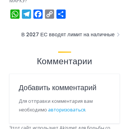
МАРКУ?
WhatsApp
Telegram
Facebook
Copy
Отправить
Link
В 2027 ЕС вводят лимит на наличные
Комментарии
Добавить комментарий
Для отправки комментария вам
необходимо
авторизоваться
.
Этот сайт использует Akismet для борьбы со