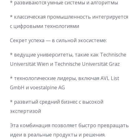
* развиваются умные системы и алгоритмы
* классическая промышленность интегрируется
с цифровыми технологиями
Секрет успеха — в сильной экосистеме:
* ведущие университеты, такие как Technische
Universität Wien и Technische Universität Graz
* технологические лидеры, включая AVL List
GmbH и voestalpine AG
* развитый средний бизнес с высокой
экспертизой
Эта комбинация позволяет быстро превращать
идеи в реальные продукты и решения.