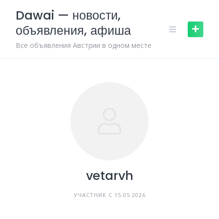
Skip
Dawai — новости,
to
объявления, афиша
content
Все объявления Австрии в одном месте
vetarvh
УЧАСТНИК С 15.05.2026