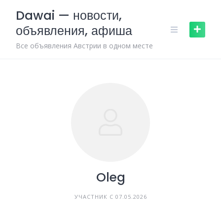
Skip
Dawai — новости,
to
объявления, афиша
content
Все объявления Австрии в одном месте
Oleg
УЧАСТНИК С 07.05.2026