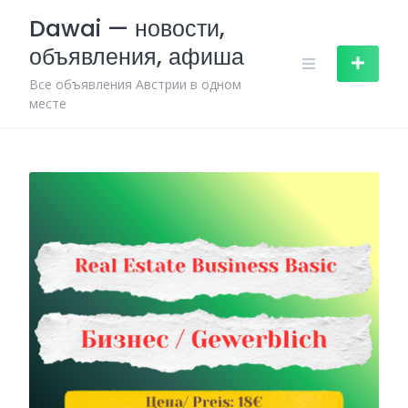
Skip
Dawai — новости,
to
объявления, афиша
content
Все объявления Австрии в одном
месте